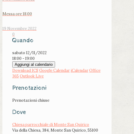
Messa ore 18:00
19 Novembre 2022
0
Quando
sabato 12/11/2022
18:00 - 19:00
Aggiungi al calendario
Download ICS
Google Calendar
iCalendar
Office
365
Outlook Live
Prenotazioni
Prenotazioni chiuse
Dove
Chiesa parrocchiale di Monte San Quirico
Via della Chiesa, 384, Monte San Quirico, 55100