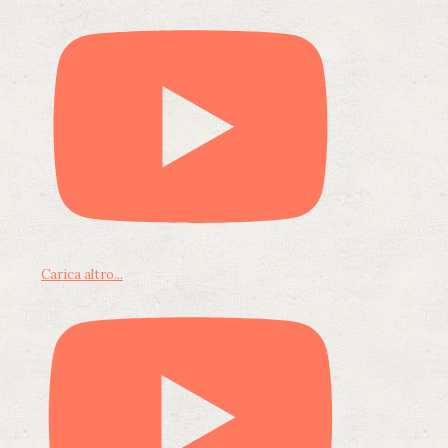
Carica altro...