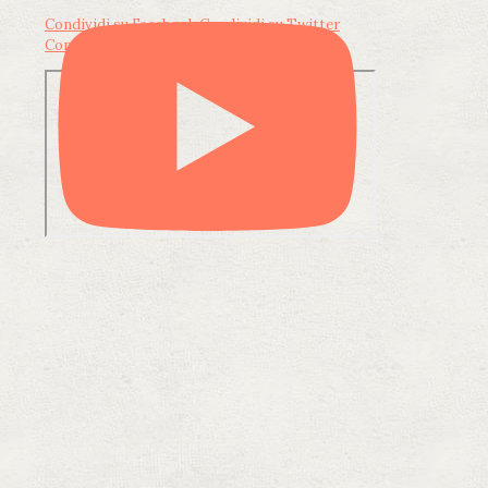
Condividi su Facebook
Condividi su Twitter
Condividi su LinkedIn
Condividi via email