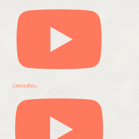
Carica altro...