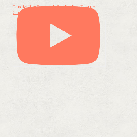
Condividi su Facebook
Condividi su Twitter
Condividi su LinkedIn
Condividi via email