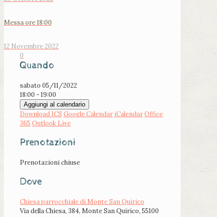
Messa ore 18:00
12 Novembre 2022
0
Quando
sabato 05/11/2022
18:00 - 19:00
Aggiungi al calendario
Download ICS
Google Calendar
iCalendar
Office
365
Outlook Live
Prenotazioni
Prenotazioni chiuse
Dove
Chiesa parrocchiale di Monte San Quirico
Via della Chiesa, 384, Monte San Quirico, 55100