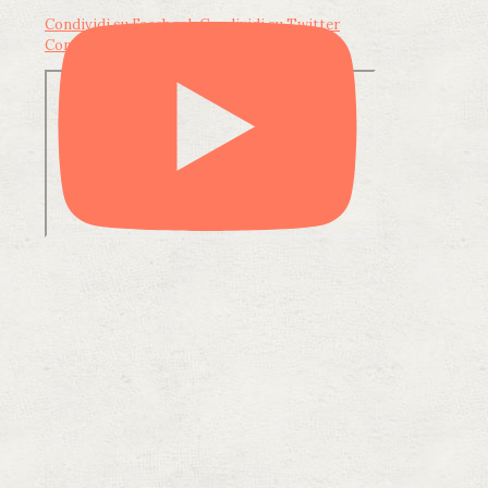
Condividi su Facebook
Condividi su Twitter
Condividi su LinkedIn
Condividi via email