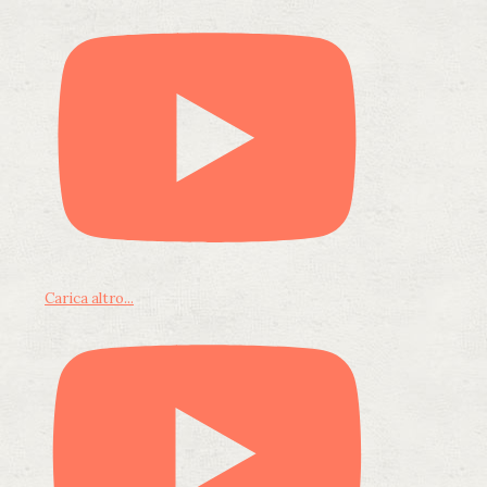
Carica altro...