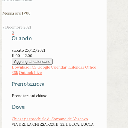
Messa ore 17:00
7 Dicembre 2021
0
Quando
sabato 25/12/2021
11:00 - 12:00
Aggiungi al calendario
Download ICS
Google Calendar
iCalendar
Office
365
Outlook Live
Prenotazioni
Prenotazioni chiuse
Dove
Chiesa parrocchiale di Sorbano del Vescovo
VIA DELLA CHIESA XXXIII, 22, LUCCA, LUCCA,