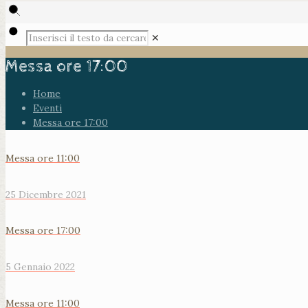
✕
Messa ore 17:00
Home
Eventi
Messa ore 17:00
Messa ore 11:00
25 Dicembre 2021
Messa ore 17:00
5 Gennaio 2022
Messa ore 11:00