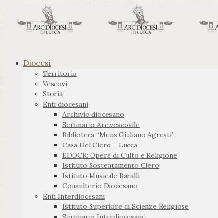
Diocesi
Territorio
Vescovi
Storia
Enti diocesani
Archivio diocesano
Seminario Arcivescovile
Biblioteca “Mons.Giuliano Agresti”
Casa Del Clero – Lucca
EDOCR: Opere di Culto e Religione
Istituto Sostentamento Clero
Istituto Musicale Baralli
Consultorio Diocesano
Enti Interdiocesani
Istituto Superiore di Scienze Religiose
Seminario Interdiocesano