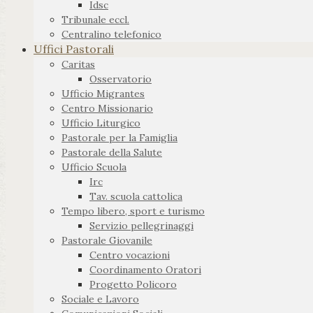
Idsc
Tribunale eccl.
Centralino telefonico
Uffici Pastorali
Caritas
Osservatorio
Ufficio Migrantes
Centro Missionario
Ufficio Liturgico
Pastorale per la Famiglia
Pastorale della Salute
Ufficio Scuola
Irc
Tav. scuola cattolica
Tempo libero, sport e turismo
Servizio pellegrinaggi
Pastorale Giovanile
Centro vocazioni
Coordinamento Oratori
Progetto Policoro
Sociale e Lavoro