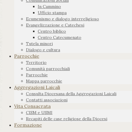
Comunicazioni Sociali
In Cammino
Ufficio stampa
Ecumenismo e dialogo interreligioso
Evangelizzazione e Catechesi
Centro biblico
Centro Catecumenato
Tutela minori
Dialogo e cultura
Parrocchie
Territorio
Comunità parrocchiali
Parrocchie
Mappa parrocchie
Aggregazioni Laicali
Consulta Diocesana della Aggregazioni Laicali
Contatti associazioni
Vita Consacrata
CISM e USMI
Recapiti delle case religiose della Diocesi
Formazione