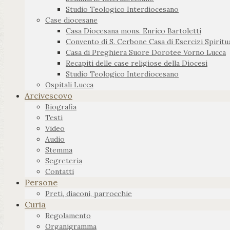
Studio Teologico Interdiocesano
Case diocesane
Casa Diocesana mons. Enrico Bartoletti
Convento di S. Cerbone Casa di Esercizi Spiritua
Casa di Preghiera Suore Dorotee Vorno Lucca
Recapiti delle case religiose della Diocesi
Studio Teologico Interdiocesano
Ospitali Lucca
Arcivescovo
Biografia
Testi
Video
Audio
Stemma
Segreteria
Contatti
Persone
Preti, diaconi, parrocchie
Curia
Regolamento
Organigramma