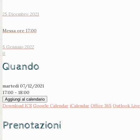
25 Dicembre 2021
Messa ore 17:00
5 Gennaio 2022
0
Quando
martedì 07/12/2021
17:00 - 18:00
Aggiungi al calendario
Download ICS
Google Calendar
iCalendar
Office 365
Outlook Live
Prenotazioni