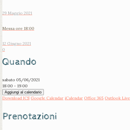
29 Maggio 2021
Messa ore 18:00
12 Giugno 2021
0
Quando
sabato 05/06/2021
18:00 - 19:00
Aggiungi al calendario
Download ICS
Google Calendar
iCalendar
Office 365
Outlook Live
Prenotazioni