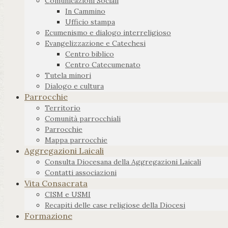
Comunicazioni Sociali
In Cammino
Ufficio stampa
Ecumenismo e dialogo interreligioso
Evangelizzazione e Catechesi
Centro biblico
Centro Catecumenato
Tutela minori
Dialogo e cultura
Parrocchie
Territorio
Comunità parrocchiali
Parrocchie
Mappa parrocchie
Aggregazioni Laicali
Consulta Diocesana della Aggregazioni Laicali
Contatti associazioni
Vita Consacrata
CISM e USMI
Recapiti delle case religiose della Diocesi
Formazione