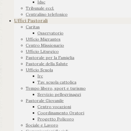
Idsc
Tribunale eccl.
Centralino telefonico
Uffici Pastorali
Caritas
Osservatorio
Ufficio Migrantes
Centro Missionario
Ufficio Liturgico
Pastorale per la Famiglia
Pastorale della Salute
Ufficio Scuola
Irc
Tav. scuola cattolica
Tempo libero, sport e turismo
Servizio pellegrinaggi
Pastorale Giovanile
Centro vocazioni
Coordinamento Oratori
Progetto Policoro
Sociale e Lavoro