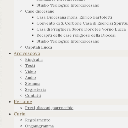
Studio Teologico Interdiocesano
Case diocesane
Casa Diocesana mons. Enrico Bartoletti
Convento di S. Cerbone Casa di Esercizi Spiritua
Casa di Preghiera Suore Dorotee Vorno Lucca
Recapiti delle case religiose della Diocesi
Studio Teologico Interdiocesano
Ospitali Lucca
Arcivescovo
Biografia
Testi
Video
Audio
Stemma
Segreteria
Contatti
Persone
Preti, diaconi, parrocchie
Curia
Regolamento
Organigramma