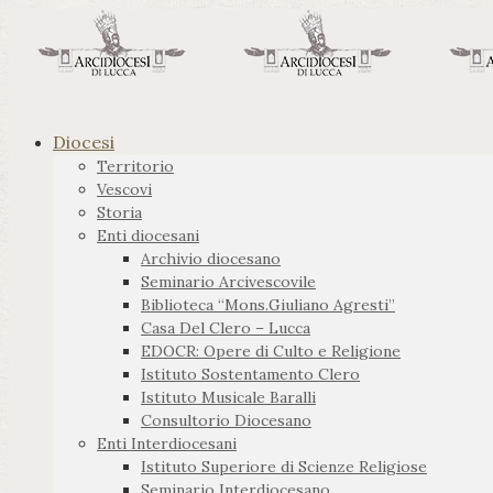
Diocesi
Territorio
Vescovi
Storia
Enti diocesani
Archivio diocesano
Seminario Arcivescovile
Biblioteca “Mons.Giuliano Agresti”
Casa Del Clero – Lucca
EDOCR: Opere di Culto e Religione
Istituto Sostentamento Clero
Istituto Musicale Baralli
Consultorio Diocesano
Enti Interdiocesani
Istituto Superiore di Scienze Religiose
Seminario Interdiocesano