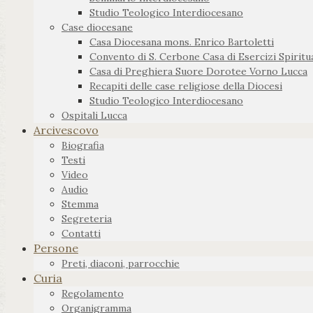
Studio Teologico Interdiocesano
Case diocesane
Casa Diocesana mons. Enrico Bartoletti
Convento di S. Cerbone Casa di Esercizi Spiritua
Casa di Preghiera Suore Dorotee Vorno Lucca
Recapiti delle case religiose della Diocesi
Studio Teologico Interdiocesano
Ospitali Lucca
Arcivescovo
Biografia
Testi
Video
Audio
Stemma
Segreteria
Contatti
Persone
Preti, diaconi, parrocchie
Curia
Regolamento
Organigramma