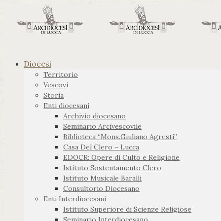
Diocesi
Territorio
Vescovi
Storia
Enti diocesani
Archivio diocesano
Seminario Arcivescovile
Biblioteca “Mons.Giuliano Agresti”
Casa Del Clero – Lucca
EDOCR: Opere di Culto e Religione
Istituto Sostentamento Clero
Istituto Musicale Baralli
Consultorio Diocesano
Enti Interdiocesani
Istituto Superiore di Scienze Religiose
Seminario Interdiocesano