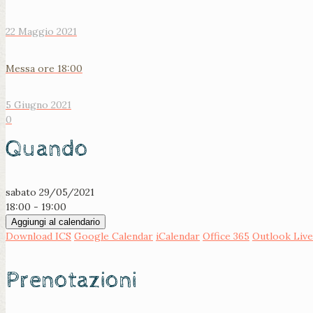
22 Maggio 2021
Messa ore 18:00
5 Giugno 2021
0
Quando
sabato 29/05/2021
18:00 - 19:00
Aggiungi al calendario
Download ICS
Google Calendar
iCalendar
Office 365
Outlook Live
Prenotazioni