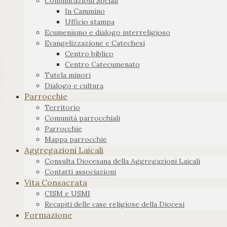
Comunicazioni Sociali
In Cammino
Ufficio stampa
Ecumenismo e dialogo interreligioso
Evangelizzazione e Catechesi
Centro biblico
Centro Catecumenato
Tutela minori
Dialogo e cultura
Parrocchie
Territorio
Comunità parrocchiali
Parrocchie
Mappa parrocchie
Aggregazioni Laicali
Consulta Diocesana della Aggregazioni Laicali
Contatti associazioni
Vita Consacrata
CISM e USMI
Recapiti delle case religiose della Diocesi
Formazione