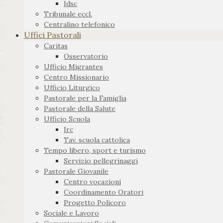
Idsc
Tribunale eccl.
Centralino telefonico
Uffici Pastorali
Caritas
Osservatorio
Ufficio Migrantes
Centro Missionario
Ufficio Liturgico
Pastorale per la Famiglia
Pastorale della Salute
Ufficio Scuola
Irc
Tav. scuola cattolica
Tempo libero, sport e turismo
Servizio pellegrinaggi
Pastorale Giovanile
Centro vocazioni
Coordinamento Oratori
Progetto Policoro
Sociale e Lavoro