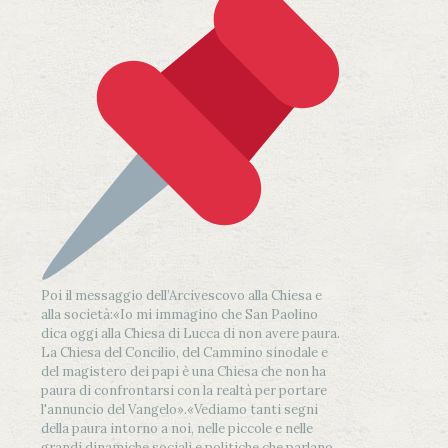
Poi il messaggio dell’Arcivescovo alla Chiesa e
alla società:
«Io mi immagino che San Paolino
dica oggi alla Chiesa di Lucca di non avere paura.
La Chiesa del Concilio, del Cammino sinodale e
del magistero dei papi è una Chiesa che non ha
paura di confrontarsi con la realtà per portare
l'annuncio del Vangelo»
.
«Vediamo tanti segni
della paura intorno a noi, nelle piccole e nelle
grandi dinamiche sociali e politiche che parlano