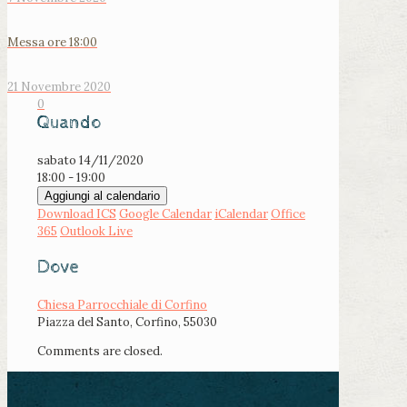
Messa ore 18:00
21 Novembre 2020
0
Quando
sabato 14/11/2020
18:00 - 19:00
Aggiungi al calendario
Download ICS
Google Calendar
iCalendar
Office
365
Outlook Live
Dove
Chiesa Parrocchiale di Corfino
Piazza del Santo, Corfino, 55030
Comments are closed.