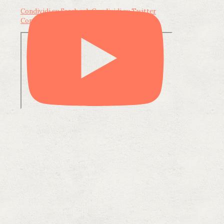
Condividi su Facebook
Condividi su Twitter
Condividi su LinkedIn
Condividi via email