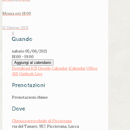
Messa ore 18:00
12 Giugno 2021
0
Quando
sabato 05/06/2021
18:00 - 19:00
Aggiungi al calendario
Download ICS
Google Calendar
iCalendar
Office
365
Outlook Live
Prenotazioni
Prenotazioni chiuse
Dove
Chiesa parrocchiale di Picciorana
via del Tanaro, 957, Picciorana, Lucca