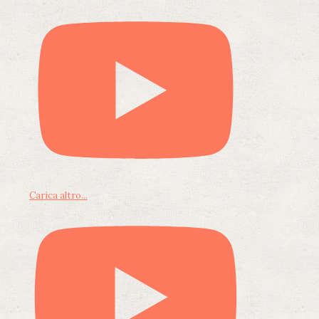
Carica altro...