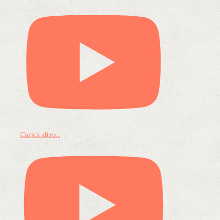
Carica altro...