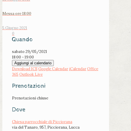
Messa ore 18:00
5 Giugno 2021
0
Quando
sabato 29/05/2021
18:00 - 19:00
Aggiungi al calendario
Download ICS
Google Calendar
iCalendar
Office
365
Outlook Live
Prenotazioni
Prenotazioni chiuse
Dove
Chiesa parrocchiale di Picciorana
via del Tanaro, 957, Picciorana, Lucca