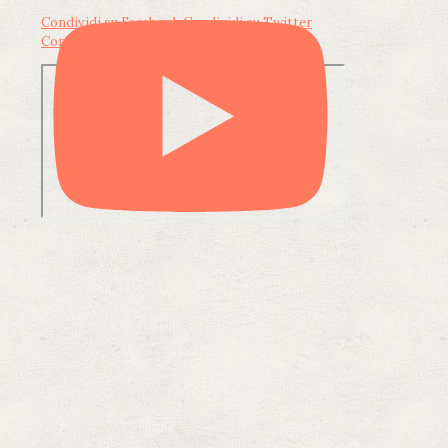
Condividi su Facebook
Condividi su Twitter
Condividi su LinkedIn
Condividi via email