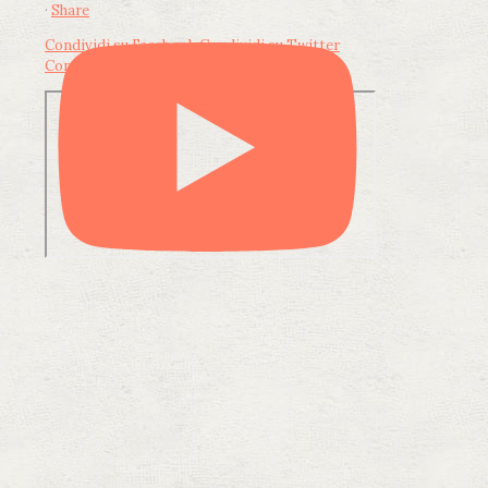
·
Share
Condividi su Facebook
Condividi su Twitter
Condividi su LinkedIn
Condividi via email