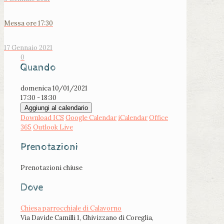
Messa ore 17:30
17 Gennaio 2021
0
Quando
domenica 10/01/2021
17:30 - 18:30
Aggiungi al calendario
Download ICS
Google Calendar
iCalendar
Office
365
Outlook Live
Prenotazioni
Prenotazioni chiuse
Dove
Chiesa parrocchiale di Calavorno
Via Davide Camilli 1, Ghivizzano di Coreglia,