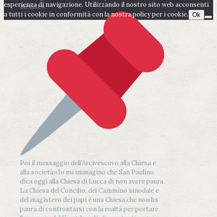
esperienza di navigazione. Utilizzando il nostro sito web acconsenti
inedite».
a tutti i cookie in conformità con la nostra policy per i cookie.
Ok
Poi il messaggio dell’Arcivescovo alla Chiesa e
alla società:
«Io mi immagino che San Paolino
dica oggi alla Chiesa di Lucca di non avere paura.
La Chiesa del Concilio, del Cammino sinodale e
del magistero dei papi è una Chiesa che non ha
paura di confrontarsi con la realtà per portare