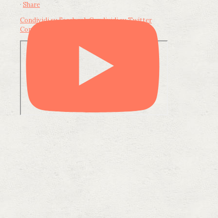
·
Share
Condividi su Facebook
Condividi su Twitter
Condividi su LinkedIn
Condividi via email