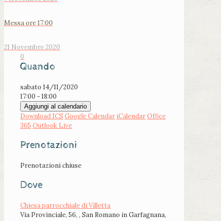
Messa ore 17:00
21 Novembre 2020
0
Quando
sabato 14/11/2020
17:00 - 18:00
Aggiungi al calendario
Download ICS
Google Calendar
iCalendar
Office
365
Outlook Live
Prenotazioni
Prenotazioni chiuse
Dove
Chiesa parrocchiale di Villetta
Via Provinciale, 56, , San Romano in Garfagnana,