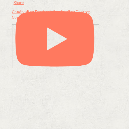
·
Share
Condividi su Facebook
Condividi su Twitter
Condividi su LinkedIn
Condividi via email