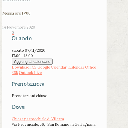
Messa ore 17:00
14 Novembre 2020
0
Quando
sabato 07/11/2020
17:00 - 18:00
Aggiungi al calendario
Download ICS
Google Calendar
iCalendar
Office
365
Outlook Live
Prenotazioni
Prenotazioni chiuse
Dove
Chiesa parrocchiale di Villetta
Via Provinciale, 56, , San Romano in Garfagnana,