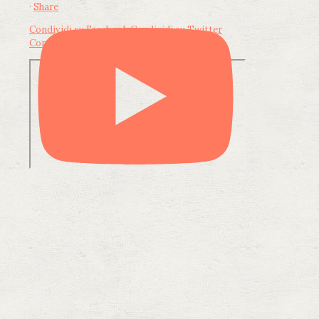
·
Share
Condividi su Facebook
Condividi su Twitter
Condividi su LinkedIn
Condividi via email