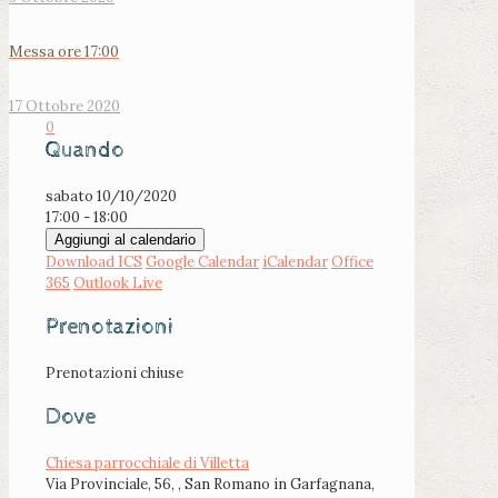
Messa ore 17:00
17 Ottobre 2020
0
Quando
sabato 10/10/2020
17:00 - 18:00
Aggiungi al calendario
Download ICS
Google Calendar
iCalendar
Office
365
Outlook Live
Prenotazioni
Prenotazioni chiuse
Dove
Chiesa parrocchiale di Villetta
Via Provinciale, 56, , San Romano in Garfagnana,