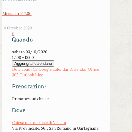
Messa ore 17:00
10 Ottobre 2020
0
Quando
sabato 03/10/2020
17:00 - 18:00
Aggiungi al calendario
Download ICS
Google Calendar
iCalendar
Office
365
Outlook Live
Prenotazioni
Prenotazioni chiuse
Dove
Chiesa parrocchiale di Villetta
Via Provinciale, 56, , San Romano in Garfagnana,