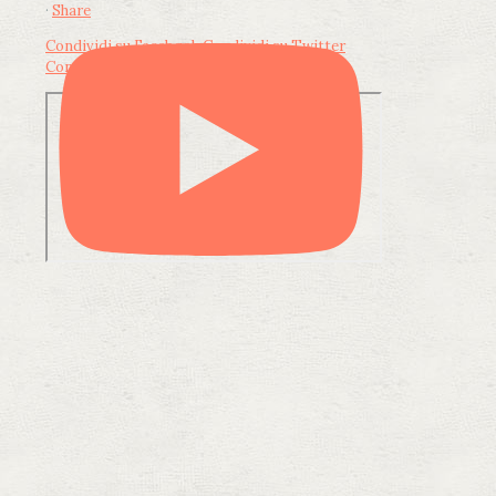
·
Share
Condividi su Facebook
Condividi su Twitter
Condividi su LinkedIn
Condividi via email