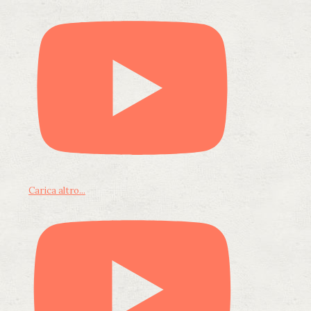
Carica altro...