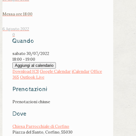
Messa ore 18:00
6 Agosto 2022
0
Quando
sabato 30/07/2022
18:00 - 19:00
Aggiungi al calendario
Download ICS
Google Calendar
iCalendar
Office
365
Outlook Live
Prenotazioni
Prenotazioni chiuse
Dove
Chiesa Parrocchiale di Corfino
Piazza del Santo, Corfino, 55030