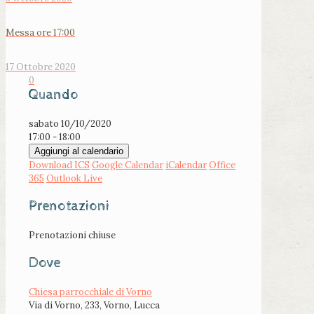
Messa ore 17:00
17 Ottobre 2020
0
Quando
sabato 10/10/2020
17:00 - 18:00
Aggiungi al calendario
Download ICS
Google Calendar
iCalendar
Office
365
Outlook Live
Prenotazioni
Prenotazioni chiuse
Dove
Chiesa parrocchiale di Vorno
Via di Vorno, 233, Vorno, Lucca