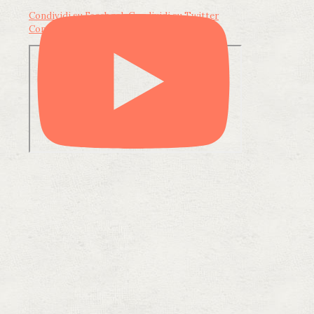
Condividi su Facebook
Condividi su Twitter
Condividi su LinkedIn
Condividi via email