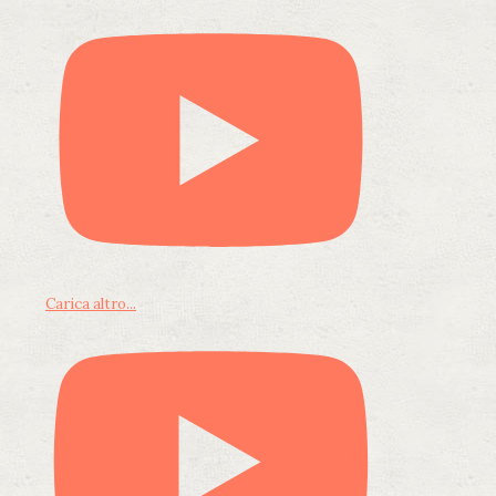
Carica altro...