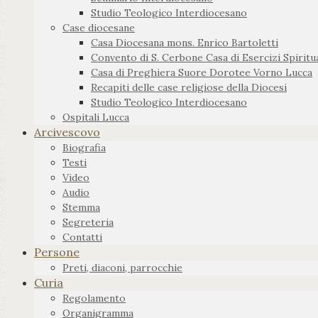
Studio Teologico Interdiocesano
Case diocesane
Casa Diocesana mons. Enrico Bartoletti
Convento di S. Cerbone Casa di Esercizi Spiritua
Casa di Preghiera Suore Dorotee Vorno Lucca
Recapiti delle case religiose della Diocesi
Studio Teologico Interdiocesano
Ospitali Lucca
Arcivescovo
Biografia
Testi
Video
Audio
Stemma
Segreteria
Contatti
Persone
Preti, diaconi, parrocchie
Curia
Regolamento
Organigramma