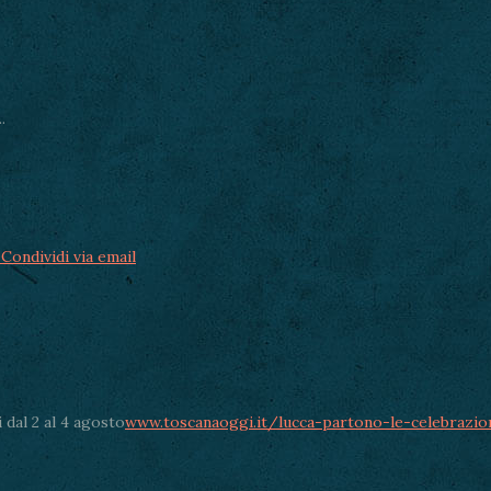
.
Condividi via email
 dal 2 al 4 agosto
www.toscanaoggi.it/lucca-partono-le-celebrazio