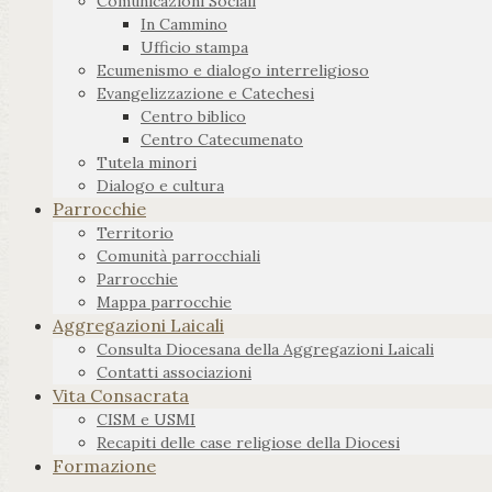
Comunicazioni Sociali
In Cammino
Ufficio stampa
Ecumenismo e dialogo interreligioso
Evangelizzazione e Catechesi
Centro biblico
Centro Catecumenato
Tutela minori
Dialogo e cultura
Parrocchie
Territorio
Comunità parrocchiali
Parrocchie
Mappa parrocchie
Aggregazioni Laicali
Consulta Diocesana della Aggregazioni Laicali
Contatti associazioni
Vita Consacrata
CISM e USMI
Recapiti delle case religiose della Diocesi
Formazione