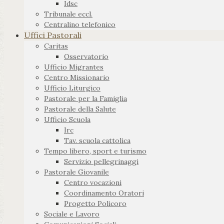
Idsc
Tribunale eccl.
Centralino telefonico
Uffici Pastorali
Caritas
Osservatorio
Ufficio Migrantes
Centro Missionario
Ufficio Liturgico
Pastorale per la Famiglia
Pastorale della Salute
Ufficio Scuola
Irc
Tav. scuola cattolica
Tempo libero, sport e turismo
Servizio pellegrinaggi
Pastorale Giovanile
Centro vocazioni
Coordinamento Oratori
Progetto Policoro
Sociale e Lavoro