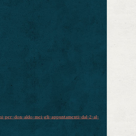
ni-per-don-aldo-mei-gli-appuntamenti-dal-2-al-