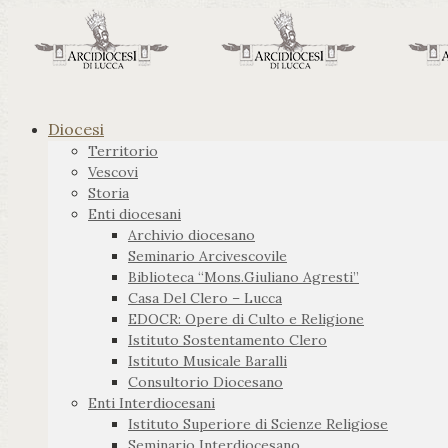
Diocesi
Territorio
Vescovi
Storia
Enti diocesani
Archivio diocesano
Seminario Arcivescovile
Biblioteca “Mons.Giuliano Agresti”
Casa Del Clero – Lucca
EDOCR: Opere di Culto e Religione
Istituto Sostentamento Clero
Istituto Musicale Baralli
Consultorio Diocesano
Enti Interdiocesani
Istituto Superiore di Scienze Religiose
Seminario Interdiocesano