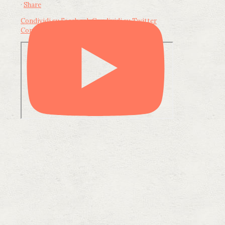
·
Share
Condividi su Facebook
Condividi su Twitter
Condividi su LinkedIn
Condividi via email