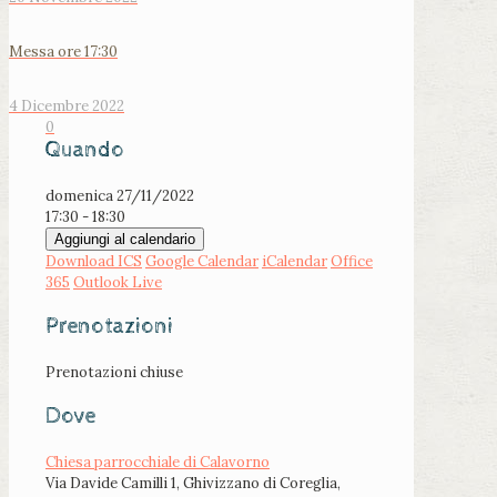
Messa ore 17:30
4 Dicembre 2022
0
Quando
domenica 27/11/2022
17:30 - 18:30
Aggiungi al calendario
Download ICS
Google Calendar
iCalendar
Office
365
Outlook Live
Prenotazioni
Prenotazioni chiuse
Dove
Chiesa parrocchiale di Calavorno
Via Davide Camilli 1, Ghivizzano di Coreglia,