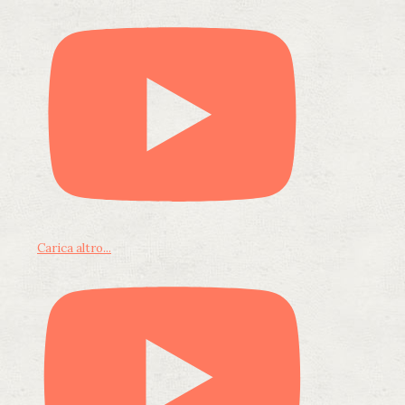
Carica altro...