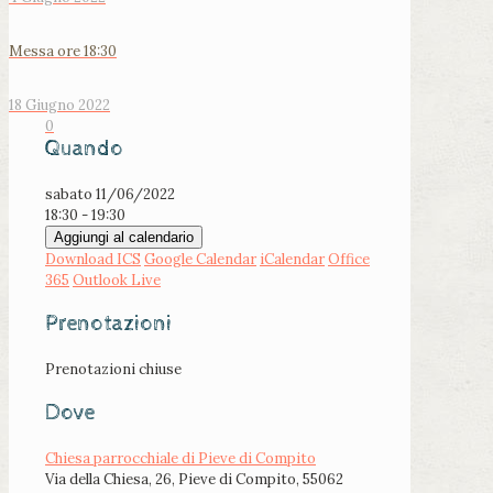
Messa ore 18:30
18 Giugno 2022
0
Quando
sabato 11/06/2022
18:30 - 19:30
Aggiungi al calendario
Download ICS
Google Calendar
iCalendar
Office
365
Outlook Live
Prenotazioni
Prenotazioni chiuse
Dove
Chiesa parrocchiale di Pieve di Compito
Via della Chiesa, 26, Pieve di Compito, 55062