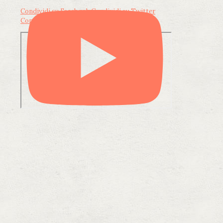
Condividi su Facebook
Condividi su Twitter
Condividi su LinkedIn
Condividi via email