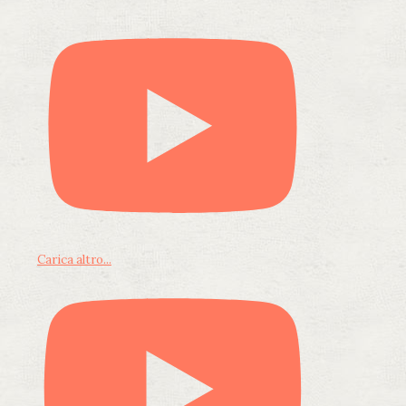
Carica altro...