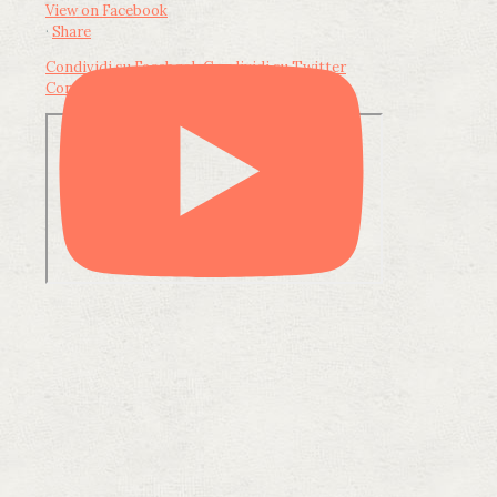
View on Facebook
·
Share
Condividi su Facebook
Condividi su Twitter
Condividi su LinkedIn
Condividi via email