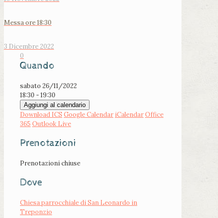
Messa ore 18:30
3 Dicembre 2022
0
Quando
sabato 26/11/2022
18:30 - 19:30
Aggiungi al calendario
Download ICS
Google Calendar
iCalendar
Office
365
Outlook Live
Prenotazioni
Prenotazioni chiuse
Dove
Chiesa parrocchiale di San Leonardo in
Treponzio