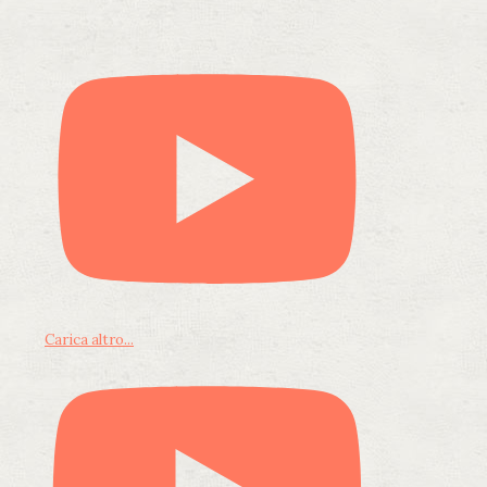
Carica altro...