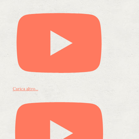
Carica altro...