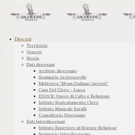
Diocesi
Territorio
Vescovi
Storia
Enti diocesani
Archivio diocesano
Seminario Arcivescovile
Biblioteca “Mons.Giuliano Agresti”
Casa Del Clero – Lucca
EDOCR: Opere di Culto e Religione
Istituto Sostentamento Clero
Istituto Musicale Baralli
Consultorio Diocesano
Enti Interdiocesani
Istituto Superiore di Scienze Religiose
Seminario Interdiocesano