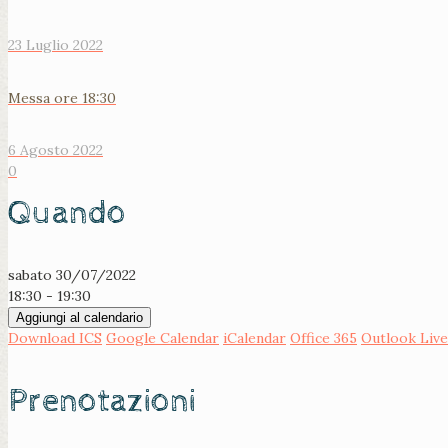
23 Luglio 2022
Messa ore 18:30
6 Agosto 2022
0
Quando
sabato 30/07/2022
18:30 - 19:30
Aggiungi al calendario
Download ICS
Google Calendar
iCalendar
Office 365
Outlook Live
Prenotazioni