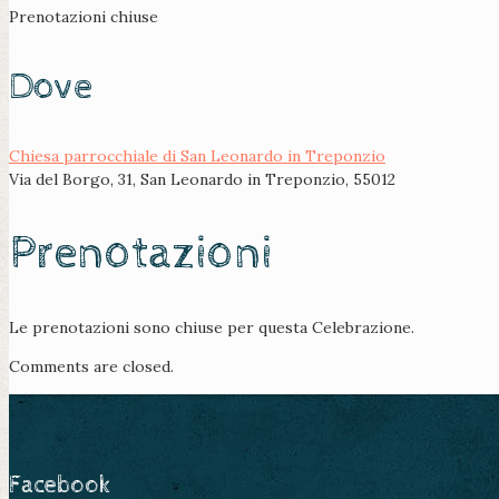
Prenotazioni chiuse
Dove
Chiesa parrocchiale di San Leonardo in Treponzio
Via del Borgo, 31, San Leonardo in Treponzio, 55012
Prenotazioni
Le prenotazioni sono chiuse per questa Celebrazione.
Comments are closed.
Facebook