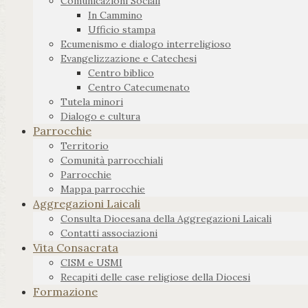
Comunicazioni Sociali
In Cammino
Ufficio stampa
Ecumenismo e dialogo interreligioso
Evangelizzazione e Catechesi
Centro biblico
Centro Catecumenato
Tutela minori
Dialogo e cultura
Parrocchie
Territorio
Comunità parrocchiali
Parrocchie
Mappa parrocchie
Aggregazioni Laicali
Consulta Diocesana della Aggregazioni Laicali
Contatti associazioni
Vita Consacrata
CISM e USMI
Recapiti delle case religiose della Diocesi
Formazione