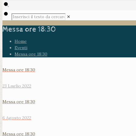
✕
Messa ore 18:30
Home
Eventi
Messa ore 18:30
Messa ore 18:30
23 Luglio 2022
Messa ore 18:30
6 Agosto 2022
Messa ore 18:30