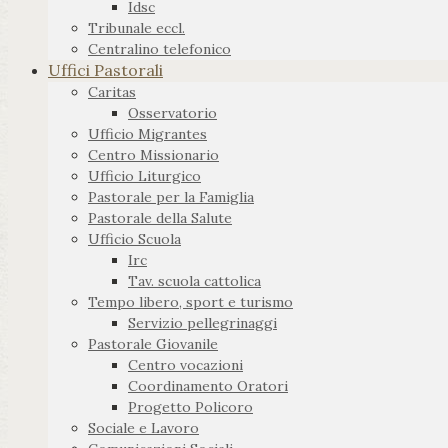
Idsc
Tribunale eccl.
Centralino telefonico
Uffici Pastorali
Caritas
Osservatorio
Ufficio Migrantes
Centro Missionario
Ufficio Liturgico
Pastorale per la Famiglia
Pastorale della Salute
Ufficio Scuola
Irc
Tav. scuola cattolica
Tempo libero, sport e turismo
Servizio pellegrinaggi
Pastorale Giovanile
Centro vocazioni
Coordinamento Oratori
Progetto Policoro
Sociale e Lavoro