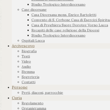
Studio Teologico Interdiocesano
Case diocesane
Casa Diocesana mons. Enrico Bartoletti
Convento di S. Cerbone Casa di Esercizi Spiritua
Casa di Preghiera Suore Dorotee Vorno Lucca
Recapiti delle case religiose della Diocesi
Studio Teologico Interdiocesano
Ospitali Lucca
Arcivescovo
Biografia
Testi
Video
Audio
Stemma
Segreteria
Contatti
Persone
Preti, diaconi, parrocchie
Curia
Regolamento
Organigramma