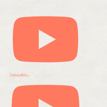
Carica altro...