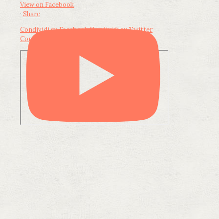
View on Facebook
·
Share
Condividi su Facebook
Condividi su Twitter
Condividi su LinkedIn
Condividi via email