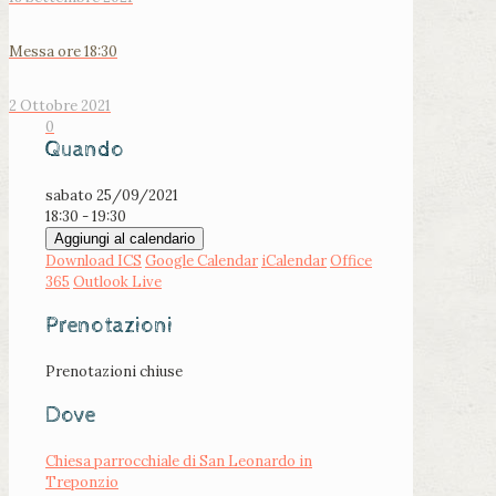
Messa ore 18:30
2 Ottobre 2021
0
Quando
sabato 25/09/2021
18:30 - 19:30
Aggiungi al calendario
Download ICS
Google Calendar
iCalendar
Office
365
Outlook Live
Prenotazioni
Prenotazioni chiuse
Dove
Chiesa parrocchiale di San Leonardo in
Treponzio