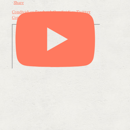
·
Share
Condividi su Facebook
Condividi su Twitter
Condividi su LinkedIn
Condividi via email