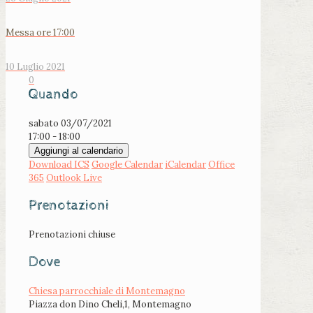
Messa ore 17:00
10 Luglio 2021
0
Quando
sabato 03/07/2021
17:00 - 18:00
Aggiungi al calendario
Download ICS
Google Calendar
iCalendar
Office
365
Outlook Live
Prenotazioni
Prenotazioni chiuse
Dove
Chiesa parrocchiale di Montemagno
Piazza don Dino Cheli,1, Montemagno