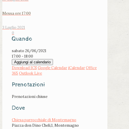
Messa ore 17:00
3 Luglio 2021
0
Quando
sabato 26/06/2021
17:00 - 18:00
Aggiungi al calendario
Download ICS
Google Calendar
iCalendar
Office
365
Outlook Live
Prenotazioni
Prenotazioni chiuse
Dove
Chiesa parrocchiale di Montemagno
Piazza don Dino Cheli,1, Montemagno