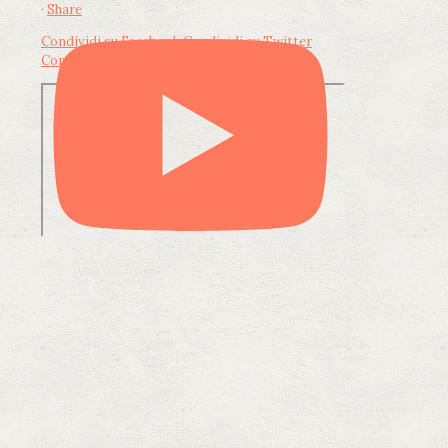
·
Share
Condividi su Facebook
Condividi su Twitter
Condividi su LinkedIn
Condividi via email