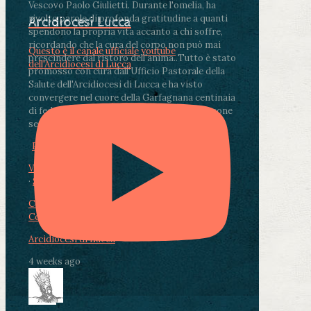
Vescovo Paolo Giulietti. Durante l'omelia, ha
rivolto parole di profonda gratitudine a quanti
Arcidiocesi Lucca
spendono la propria vita accanto a chi soffre,
ricordando che la cura del corpo non può mai
Questo è il canale ufficiale youtube
prescindere dal ristoro dell'anima.
.
Tutto è stato
dell'Arcidiocesi di Lucca
promosso con cura dall'Ufficio Pastorale della
Salute dell'Arcidiocesi di Lucca e ha visto
convergere nel cuore della Garfagnana centinaia
di fedeli, operatori sanitari, volontari e persone
segnate dalla malattia.
...
See More
See Less
Photo
View on Facebook
·
Share
Condividi su Facebook
Condividi su Twitter
Condividi su LinkedIn
Condividi via email
Arcidiocesi di Lucca
4 weeks ago