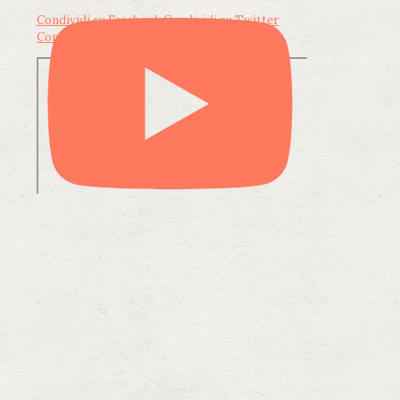
Condividi su Facebook
Condividi su Twitter
Condividi su LinkedIn
Condividi via email