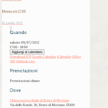
Messa ore 17:00
16 Luglio 2022
0
Quando
sabato 09/07/2022
17:00 - 18:00
Aggiungi al calendario
Download ICS
Google Calendar
iCalendar
Office
365
Outlook Live
Prenotazioni
Prenotazioni chiuse
Dove
Chiesa parrocchiale di Sesto di Moriano
Via delle Scuole, 36, Sesto di Moriano, 55100