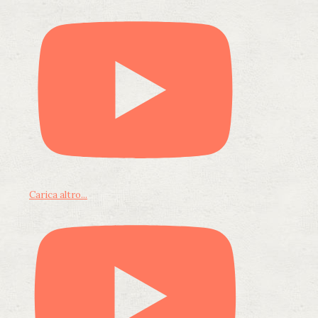
Carica altro...