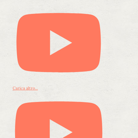
Carica altro...