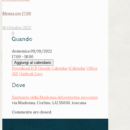
Messa ore 17:00
16 Ottobre 2022
0
Quando
domenica 09/10/2022
17:00 - 18:00
Aggiungi al calendario
Download ICS
Google Calendar
iCalendar
Office
365
Outlook Live
Dove
Santuario della Madonna del perpetuo soccorso
via Madonna, Corfino, LU, 55030, toscana
Comments are closed.