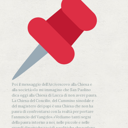
Poi il messaggio dell’Arcivescovo alla Chiesa e
alla società:
«Io mi immagino che San Paolino
dica oggi alla Chiesa di Lucca di non avere paura.
La Chiesa del Concilio, del Cammino sinodale e
del magistero dei papi è una Chiesa che non ha
paura di confrontarsi con la realtà per portare
l'annuncio del Vangelo»
.
«Vediamo tanti segni
della paura intorno a noi, nelle piccole e nelle
grandi dinamiche sociali e politiche che parlano