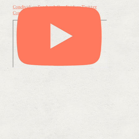
Condividi su Facebook
Condividi su Twitter
Condividi su LinkedIn
Condividi via email