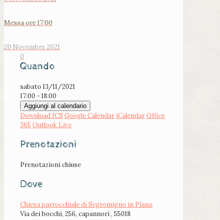
Messa ore 17:00
20 Novembre 2021
0
Quando
sabato 13/11/2021
17:00 - 18:00
Aggiungi al calendario
Download ICS
Google Calendar
iCalendar
Office
365
Outlook Live
Prenotazioni
Prenotazioni chiuse
Dove
Chiesa parrocchiale di Segromigno in Piano
Via dei bocchi, 256, capannori , 55018