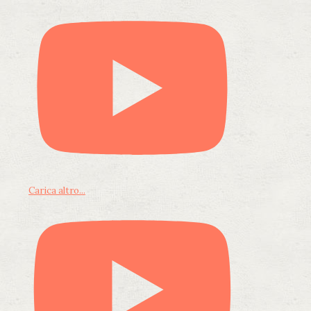
Carica altro...