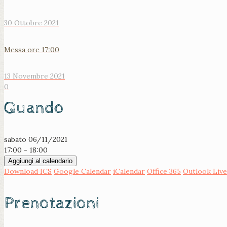
30 Ottobre 2021
Messa ore 17:00
13 Novembre 2021
0
Quando
sabato 06/11/2021
17:00 - 18:00
Aggiungi al calendario
Download ICS
Google Calendar
iCalendar
Office 365
Outlook Live
Prenotazioni