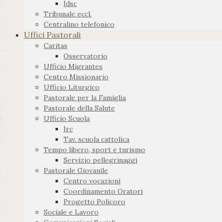
Idsc
Tribunale eccl.
Centralino telefonico
Uffici Pastorali
Caritas
Osservatorio
Ufficio Migrantes
Centro Missionario
Ufficio Liturgico
Pastorale per la Famiglia
Pastorale della Salute
Ufficio Scuola
Irc
Tav. scuola cattolica
Tempo libero, sport e turismo
Servizio pellegrinaggi
Pastorale Giovanile
Centro vocazioni
Coordinamento Oratori
Progetto Policoro
Sociale e Lavoro