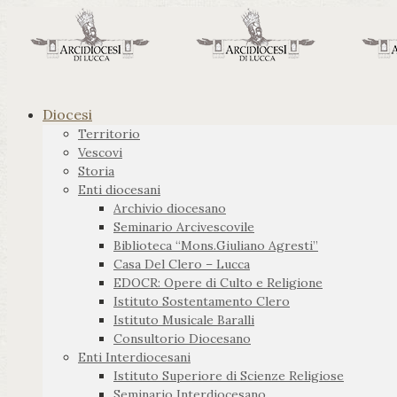
Diocesi
Territorio
Vescovi
Storia
Enti diocesani
Archivio diocesano
Seminario Arcivescovile
Biblioteca “Mons.Giuliano Agresti”
Casa Del Clero – Lucca
EDOCR: Opere di Culto e Religione
Istituto Sostentamento Clero
Istituto Musicale Baralli
Consultorio Diocesano
Enti Interdiocesani
Istituto Superiore di Scienze Religiose
Seminario Interdiocesano