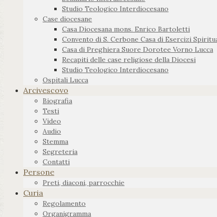
Studio Teologico Interdiocesano
Case diocesane
Casa Diocesana mons. Enrico Bartoletti
Convento di S. Cerbone Casa di Esercizi Spiritua
Casa di Preghiera Suore Dorotee Vorno Lucca
Recapiti delle case religiose della Diocesi
Studio Teologico Interdiocesano
Ospitali Lucca
Arcivescovo
Biografia
Testi
Video
Audio
Stemma
Segreteria
Contatti
Persone
Preti, diaconi, parrocchie
Curia
Regolamento
Organigramma