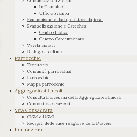
Comunicazioni Sociali
In Cammino
Ufficio stampa
Ecumenismo e dialogo interreligioso
Evangelizzazione e Catechesi
Centro biblico
Centro Catecumenato
Tutela minori
Dialogo e cultura
Parrocchie
Territorio
Comunità parrocchiali
Parrocchie
Mappa parrocchie
Aggregazioni Laicali
Consulta Diocesana della Aggregazioni Laicali
Contatti associazioni
Vita Consacrata
CISM e USMI
Recapiti delle case religiose della Diocesi
Formazione