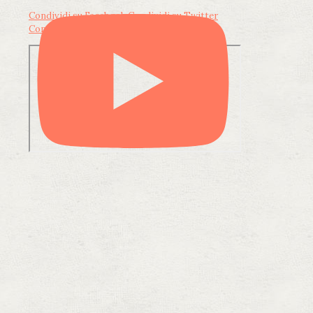
Condividi su Facebook
Condividi su Twitter
Condividi su LinkedIn
Condividi via email