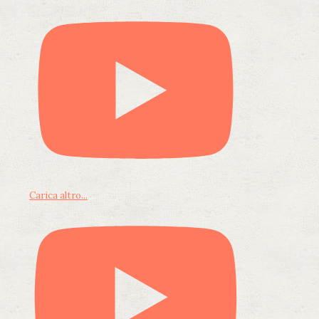
Carica altro...