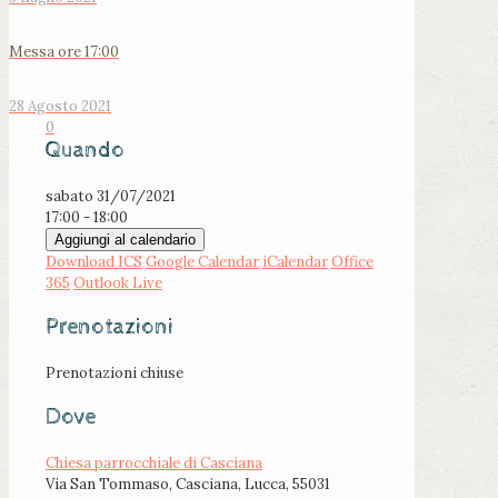
Messa ore 17:00
28 Agosto 2021
0
Quando
sabato 31/07/2021
17:00 - 18:00
Aggiungi al calendario
Download ICS
Google Calendar
iCalendar
Office
365
Outlook Live
Prenotazioni
Prenotazioni chiuse
Dove
Chiesa parrocchiale di Casciana
Via San Tommaso, Casciana, Lucca, 55031