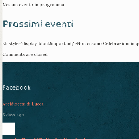
Nessun evento in programma
Prossimi eventi
<li style="display: block!important;">Non ci sono Celebrazioni in 
Comments are closed.
Facebook
Arcidiocesi di Lucca
5 days ago