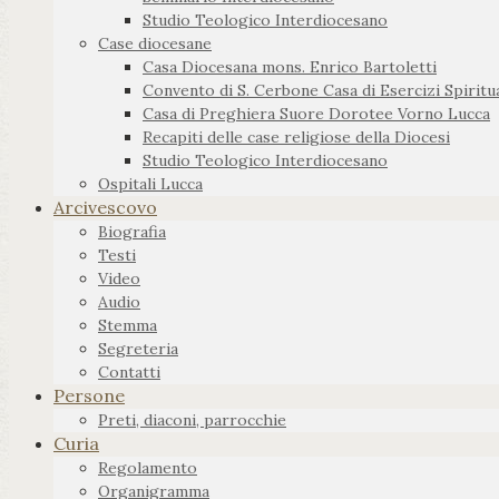
Studio Teologico Interdiocesano
Case diocesane
Casa Diocesana mons. Enrico Bartoletti
Convento di S. Cerbone Casa di Esercizi Spiritua
Casa di Preghiera Suore Dorotee Vorno Lucca
Recapiti delle case religiose della Diocesi
Studio Teologico Interdiocesano
Ospitali Lucca
Arcivescovo
Biografia
Testi
Video
Audio
Stemma
Segreteria
Contatti
Persone
Preti, diaconi, parrocchie
Curia
Regolamento
Organigramma