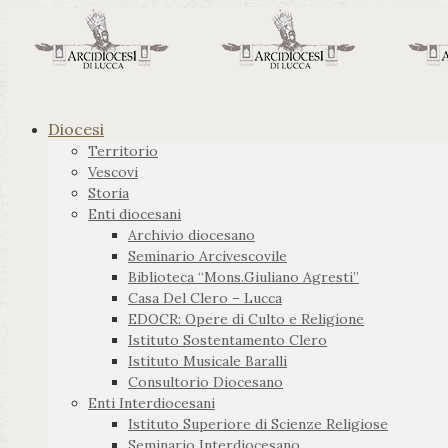
Diocesi
Territorio
Vescovi
Storia
Enti diocesani
Archivio diocesano
Seminario Arcivescovile
Biblioteca “Mons.Giuliano Agresti”
Casa Del Clero – Lucca
EDOCR: Opere di Culto e Religione
Istituto Sostentamento Clero
Istituto Musicale Baralli
Consultorio Diocesano
Enti Interdiocesani
Istituto Superiore di Scienze Religiose
Seminario Interdiocesano