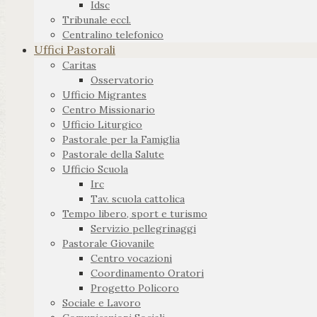
Idsc
Tribunale eccl.
Centralino telefonico
Uffici Pastorali
Caritas
Osservatorio
Ufficio Migrantes
Centro Missionario
Ufficio Liturgico
Pastorale per la Famiglia
Pastorale della Salute
Ufficio Scuola
Irc
Tav. scuola cattolica
Tempo libero, sport e turismo
Servizio pellegrinaggi
Pastorale Giovanile
Centro vocazioni
Coordinamento Oratori
Progetto Policoro
Sociale e Lavoro