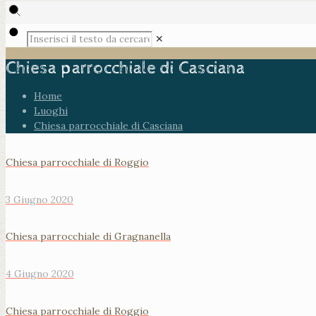
✕
Chiesa parrocchiale di Casciana
Home
Luoghi
Chiesa parrocchiale di Casciana
Chiesa parrocchiale di Roggio
3 Giugno 2020
Chiesa parrocchiale di Gragnanella
4 Giugno 2020
Chiesa parrocchiale di Roggio