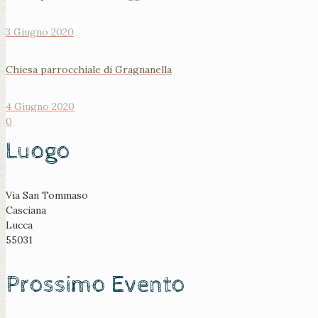
3 Giugno 2020
Chiesa parrocchiale di Gragnanella
4 Giugno 2020
0
Luogo
Via San Tommaso
Casciana
Lucca
55031
Prossimo Evento