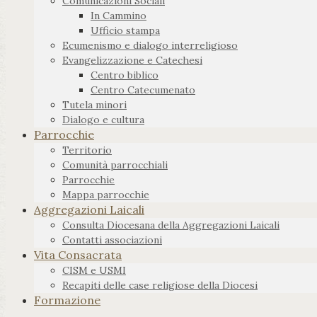
Comunicazioni Sociali
In Cammino
Ufficio stampa
Ecumenismo e dialogo interreligioso
Evangelizzazione e Catechesi
Centro biblico
Centro Catecumenato
Tutela minori
Dialogo e cultura
Parrocchie
Territorio
Comunità parrocchiali
Parrocchie
Mappa parrocchie
Aggregazioni Laicali
Consulta Diocesana della Aggregazioni Laicali
Contatti associazioni
Vita Consacrata
CISM e USMI
Recapiti delle case religiose della Diocesi
Formazione