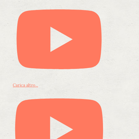
Carica altro...