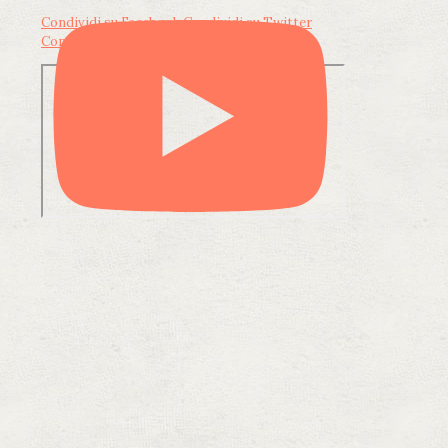
Condividi su Facebook
Condividi su Twitter
Condividi su LinkedIn
Condividi via email