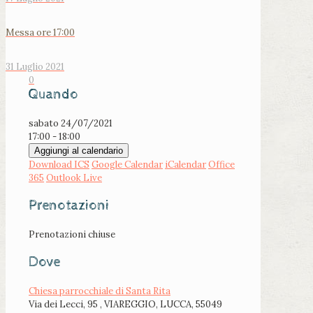
Messa ore 17:00
31 Luglio 2021
0
Quando
sabato 24/07/2021
17:00 - 18:00
Aggiungi al calendario
Download ICS
Google Calendar
iCalendar
Office
365
Outlook Live
Prenotazioni
Prenotazioni chiuse
Dove
Chiesa parrocchiale di Santa Rita
Via dei Lecci, 95 , VIAREGGIO, LUCCA, 55049