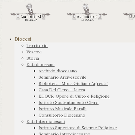
Diocesi
Territorio
Vescovi
Storia
Enti diocesani
Archivio diocesano
Seminario Arcivescovile
Biblioteca “Mons.Giuliano Agresti”
Casa Del Clero – Lucca
EDOCR: Opere di Culto e Religione
Istituto Sostentamento Clero
Istituto Musicale Baralli
Consultorio Diocesano
Enti Interdiocesani
Istituto Superiore di Scienze Religiose
Seminario Interdiocesano