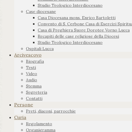
Studio Teologico Interdiocesano
Case diocesane
Casa Diocesana mons. Enrico Bartoletti
Convento di S. Cerbone Casa di Esercizi Spiritua
Casa di Preghiera Suore Dorotee Vorno Lucca
Recapiti delle case religiose della Diocesi
Studio Teologico Interdiocesano
Ospitali Lucca
Arcivescovo
Biografia
Testi
Video
Audio
Stemma
Segreteria
Contatti
Persone
Preti, diaconi, parrocchie
Curia
Regolamento
Organigramma