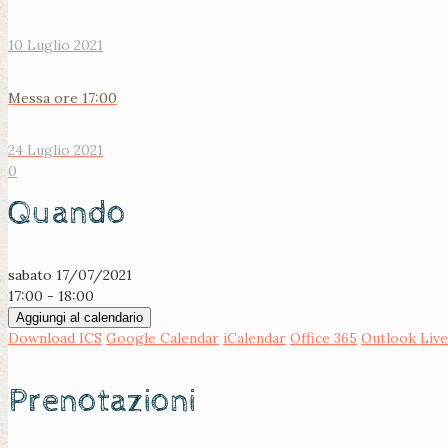
10 Luglio 2021
Messa ore 17:00
24 Luglio 2021
0
Quando
sabato 17/07/2021
17:00 - 18:00
Aggiungi al calendario
Download ICS
Google Calendar
iCalendar
Office 365
Outlook Live
Prenotazioni