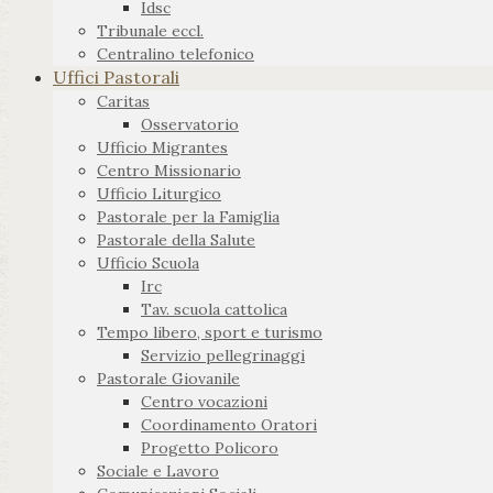
Idsc
Tribunale eccl.
Centralino telefonico
Uffici Pastorali
Caritas
Osservatorio
Ufficio Migrantes
Centro Missionario
Ufficio Liturgico
Pastorale per la Famiglia
Pastorale della Salute
Ufficio Scuola
Irc
Tav. scuola cattolica
Tempo libero, sport e turismo
Servizio pellegrinaggi
Pastorale Giovanile
Centro vocazioni
Coordinamento Oratori
Progetto Policoro
Sociale e Lavoro