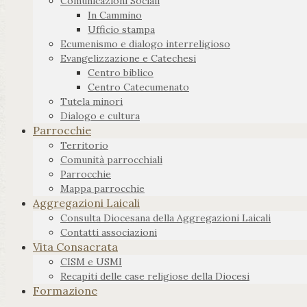
Comunicazioni Sociali
In Cammino
Ufficio stampa
Ecumenismo e dialogo interreligioso
Evangelizzazione e Catechesi
Centro biblico
Centro Catecumenato
Tutela minori
Dialogo e cultura
Parrocchie
Territorio
Comunità parrocchiali
Parrocchie
Mappa parrocchie
Aggregazioni Laicali
Consulta Diocesana della Aggregazioni Laicali
Contatti associazioni
Vita Consacrata
CISM e USMI
Recapiti delle case religiose della Diocesi
Formazione