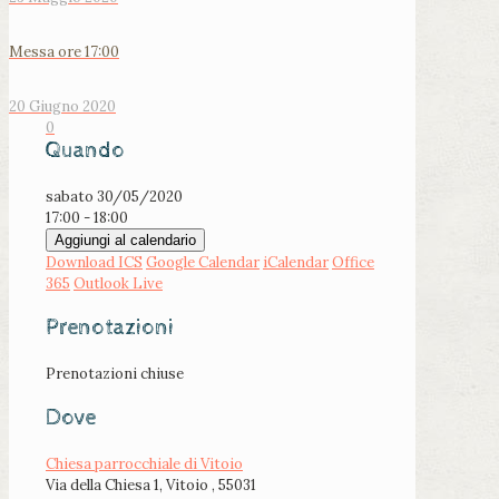
Messa ore 17:00
20 Giugno 2020
0
Quando
sabato 30/05/2020
17:00 - 18:00
Aggiungi al calendario
Download ICS
Google Calendar
iCalendar
Office
365
Outlook Live
Prenotazioni
Prenotazioni chiuse
Dove
Chiesa parrocchiale di Vitoio
Via della Chiesa 1, Vitoio , 55031