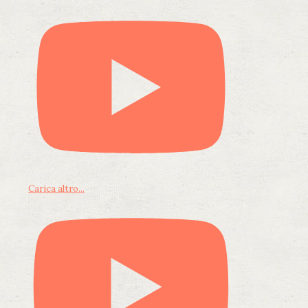
Carica altro...