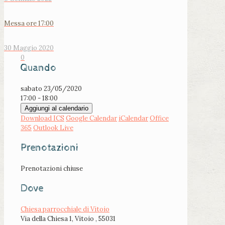
Messa ore 17:00
30 Maggio 2020
0
Quando
sabato 23/05/2020
17:00 - 18:00
Aggiungi al calendario
Download ICS
Google Calendar
iCalendar
Office
365
Outlook Live
Prenotazioni
Prenotazioni chiuse
Dove
Chiesa parrocchiale di Vitoio
Via della Chiesa 1, Vitoio , 55031