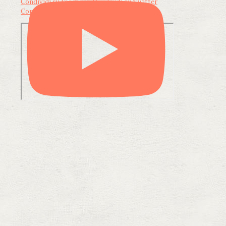
Condividi su Facebook
Condividi su Twitter
Condividi su LinkedIn
Condividi via email