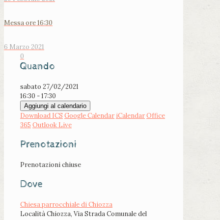
Messa ore 16:30
6 Marzo 2021
0
Quando
sabato 27/02/2021
16:30 - 17:30
Aggiungi al calendario
Download ICS
Google Calendar
iCalendar
Office
365
Outlook Live
Prenotazioni
Prenotazioni chiuse
Dove
Chiesa parrocchiale di Chiozza
Località Chiozza, Via Strada Comunale del