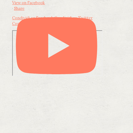
View on Facebook
·
Share
Condividi su Facebook
Condividi su Twitter
Condividi su LinkedIn
Condividi via email