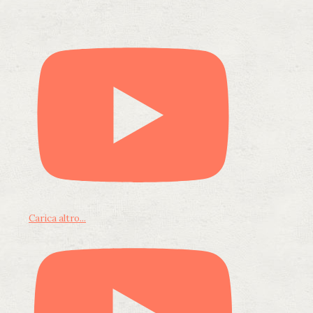
Carica altro...