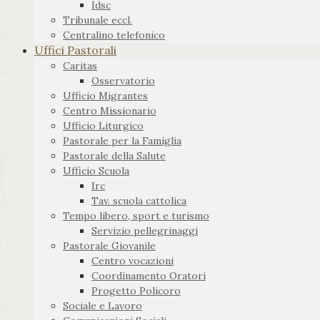
Idsc
Tribunale eccl.
Centralino telefonico
Uffici Pastorali
Caritas
Osservatorio
Ufficio Migrantes
Centro Missionario
Ufficio Liturgico
Pastorale per la Famiglia
Pastorale della Salute
Ufficio Scuola
Irc
Tav. scuola cattolica
Tempo libero, sport e turismo
Servizio pellegrinaggi
Pastorale Giovanile
Centro vocazioni
Coordinamento Oratori
Progetto Policoro
Sociale e Lavoro