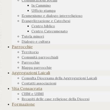
Comunicazioni Sociali
In Cammino
Ufficio stampa
Ecumenismo e dialogo interreligioso
Evangelizzazione e Catechesi
Centro biblico
Centro Catecumenato
Tutela minori
Dialogo e cultura
Parrocchie
Territorio
Comunità parrocchiali
Parrocchie
Mappa parrocchie
Aggregazioni Laicali
Consulta Diocesana della Aggregazioni Laicali
Contatti associazioni
Vita Consacrata
CISM e USMI
Recapiti delle case religiose della Diocesi
Formazione