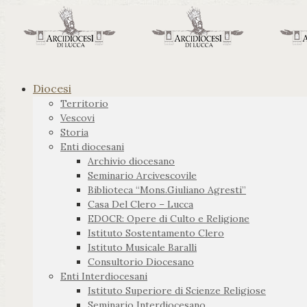
Diocesi
Territorio
Vescovi
Storia
Enti diocesani
Archivio diocesano
Seminario Arcivescovile
Biblioteca “Mons.Giuliano Agresti”
Casa Del Clero – Lucca
EDOCR: Opere di Culto e Religione
Istituto Sostentamento Clero
Istituto Musicale Baralli
Consultorio Diocesano
Enti Interdiocesani
Istituto Superiore di Scienze Religiose
Seminario Interdiocesano