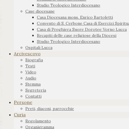
Studio Teologico Interdiocesano
Case diocesane
Casa Diocesana mons. Enrico Bartoletti
Convento di S. Cerbone Casa di Esercizi Spiritua
Casa di Preghiera Suore Dorotee Vorno Lucca
Recapiti delle case religiose della Diocesi
Studio Teologico Interdiocesano
Ospitali Lucca
Arcivescovo
Biografia
Testi
Video
Audio
Stemma
Segreteria
Contatti
Persone
Preti, diaconi, parrocchie
Curia
Regolamento
Organigramma