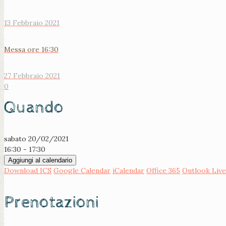
13 Febbraio 2021
Messa ore 16:30
27 Febbraio 2021
0
Quando
sabato 20/02/2021
16:30 - 17:30
Aggiungi al calendario
Download ICS
Google Calendar
iCalendar
Office 365
Outlook Live
Prenotazioni