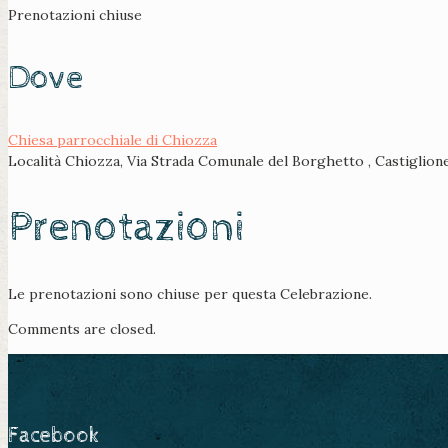
Prenotazioni chiuse
Dove
Chiesa parrocchiale di Chiozza
Località Chiozza, Via Strada Comunale del Borghetto , Castiglion
Prenotazioni
Le prenotazioni sono chiuse per questa Celebrazione.
Comments are closed.
Facebook