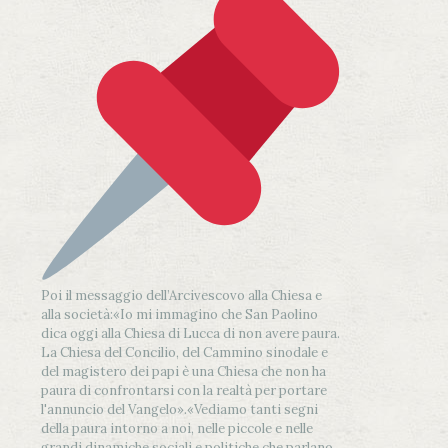
Poi il messaggio dell’Arcivescovo alla Chiesa e
alla società:
«Io mi immagino che San Paolino
dica oggi alla Chiesa di Lucca di non avere paura.
La Chiesa del Concilio, del Cammino sinodale e
del magistero dei papi è una Chiesa che non ha
paura di confrontarsi con la realtà per portare
l'annuncio del Vangelo»
.
«Vediamo tanti segni
della paura intorno a noi, nelle piccole e nelle
grandi dinamiche sociali e politiche che parlano