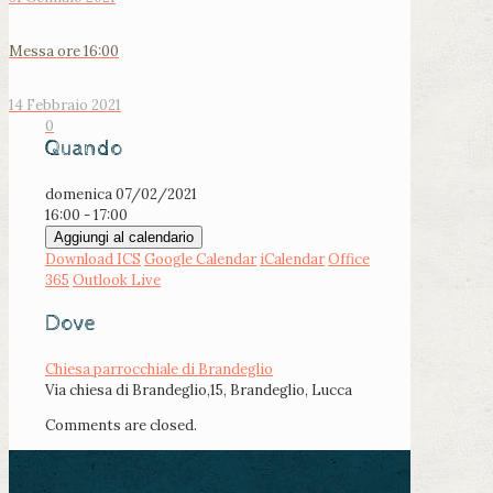
Messa ore 16:00
14 Febbraio 2021
0
Quando
domenica 07/02/2021
16:00 - 17:00
Aggiungi al calendario
Download ICS
Google Calendar
iCalendar
Office
365
Outlook Live
Dove
Chiesa parrocchiale di Brandeglio
Via chiesa di Brandeglio,15, Brandeglio, Lucca
Comments are closed.