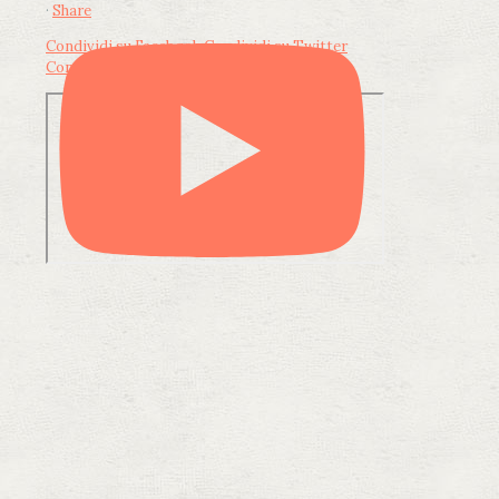
·
Share
Condividi su Facebook
Condividi su Twitter
Condividi su LinkedIn
Condividi via email