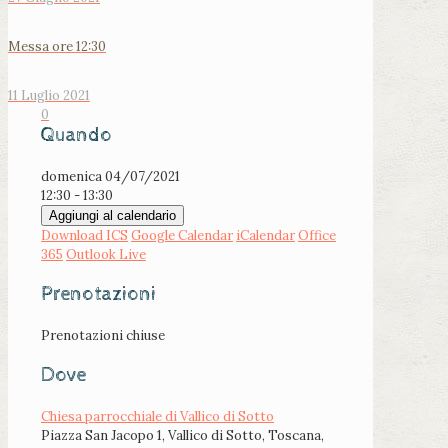
Messa ore 12:30
11 Luglio 2021
0
Quando
domenica 04/07/2021
12:30 - 13:30
Aggiungi al calendario
Download ICS
Google Calendar
iCalendar
Office
365
Outlook Live
Prenotazioni
Prenotazioni chiuse
Dove
Chiesa parrocchiale di Vallico di Sotto
Piazza San Jacopo 1, Vallico di Sotto, Toscana,