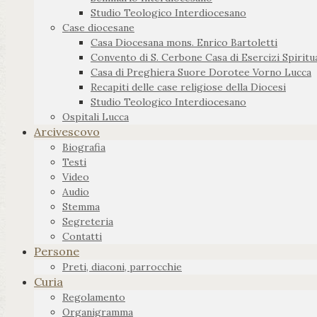
Studio Teologico Interdiocesano
Case diocesane
Casa Diocesana mons. Enrico Bartoletti
Convento di S. Cerbone Casa di Esercizi Spiritua
Casa di Preghiera Suore Dorotee Vorno Lucca
Recapiti delle case religiose della Diocesi
Studio Teologico Interdiocesano
Ospitali Lucca
Arcivescovo
Biografia
Testi
Video
Audio
Stemma
Segreteria
Contatti
Persone
Preti, diaconi, parrocchie
Curia
Regolamento
Organigramma