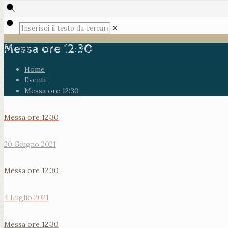
✕
Messa ore 12:30
Home
Eventi
Messa ore 12:30
Messa ore 12:30
20 Giugno 2021
Messa ore 12:30
4 Luglio 2021
Messa ore 12:30