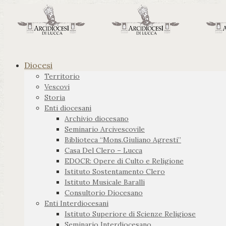
Diocesi
Territorio
Vescovi
Storia
Enti diocesani
Archivio diocesano
Seminario Arcivescovile
Biblioteca “Mons.Giuliano Agresti”
Casa Del Clero – Lucca
EDOCR: Opere di Culto e Religione
Istituto Sostentamento Clero
Istituto Musicale Baralli
Consultorio Diocesano
Enti Interdiocesani
Istituto Superiore di Scienze Religiose
Seminario Interdiocesano