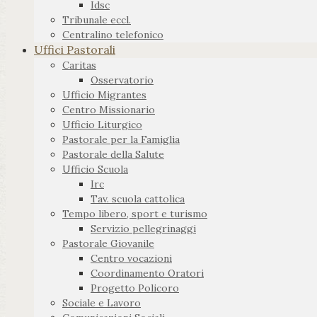
Idsc
Tribunale eccl.
Centralino telefonico
Uffici Pastorali
Caritas
Osservatorio
Ufficio Migrantes
Centro Missionario
Ufficio Liturgico
Pastorale per la Famiglia
Pastorale della Salute
Ufficio Scuola
Irc
Tav. scuola cattolica
Tempo libero, sport e turismo
Servizio pellegrinaggi
Pastorale Giovanile
Centro vocazioni
Coordinamento Oratori
Progetto Policoro
Sociale e Lavoro