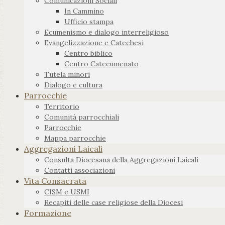
Comunicazioni Sociali
In Cammino
Ufficio stampa
Ecumenismo e dialogo interreligioso
Evangelizzazione e Catechesi
Centro biblico
Centro Catecumenato
Tutela minori
Dialogo e cultura
Parrocchie
Territorio
Comunità parrocchiali
Parrocchie
Mappa parrocchie
Aggregazioni Laicali
Consulta Diocesana della Aggregazioni Laicali
Contatti associazioni
Vita Consacrata
CISM e USMI
Recapiti delle case religiose della Diocesi
Formazione