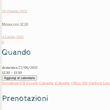
20 Giugno 2021
Messa ore 12:30
4 Luglio 2021
0
Quando
domenica 27/06/2021
12:30 - 13:30
Aggiungi al calendario
Download ICS
Google Calendar
iCalendar
Office 365
Outlook Live
Prenotazioni