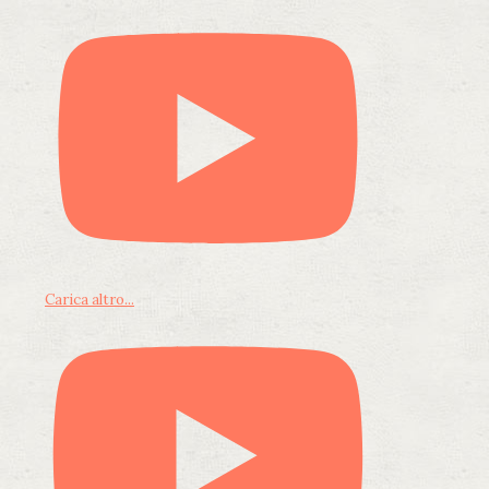
Carica altro...