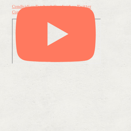
Condividi su Facebook
Condividi su Twitter
Condividi su LinkedIn
Condividi via email