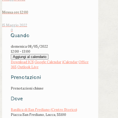
Messa ore 12:00
15 Maggio 2022
0
Quando
domenica 08/05/2022
12:00 - 13:00
Aggiungi al calendario
Download ICS
Google Calendar
iCalendar
Office
365
Outlook Live
Prenotazioni
Prenotazioni chiuse
Dove
Basilica di San Frediano (Centro Storico)
Piazza San Frediano, Lucca, 55100