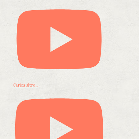
Carica altro...