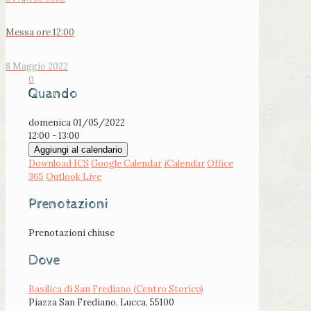
Messa ore 12:00
8 Maggio 2022
0
Quando
domenica 01/05/2022
12:00 - 13:00
Aggiungi al calendario
Download ICS
Google Calendar
iCalendar
Office
365
Outlook Live
Prenotazioni
Prenotazioni chiuse
Dove
Basilica di San Frediano (Centro Storico)
Piazza San Frediano, Lucca, 55100