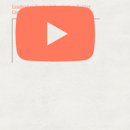
Condividi su Facebook
Condividi su Twitter
Condividi su LinkedIn
Condividi via email