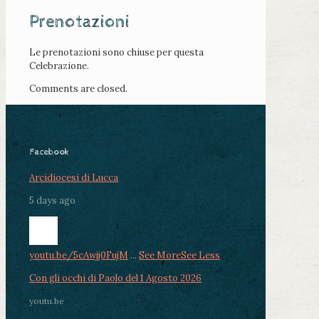
Prenotazioni
Le prenotazioni sono chiuse per questa
Celebrazione.
Comments are closed.
Facebook
Arcidiocesi di Lucca
5 days ago
youtu.be/5cAwjj0FujM
...
See More
See Less
Con gli occhi di Paolo del 1 Agosto 2026
youtu.be