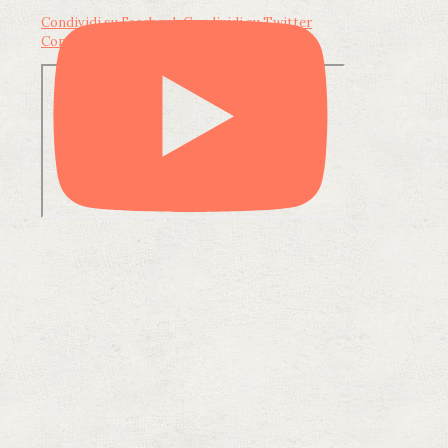
Condividi su Facebook
Condividi su Twitter
Condividi su LinkedIn
Condividi via email