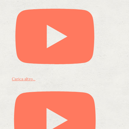
Carica altro...