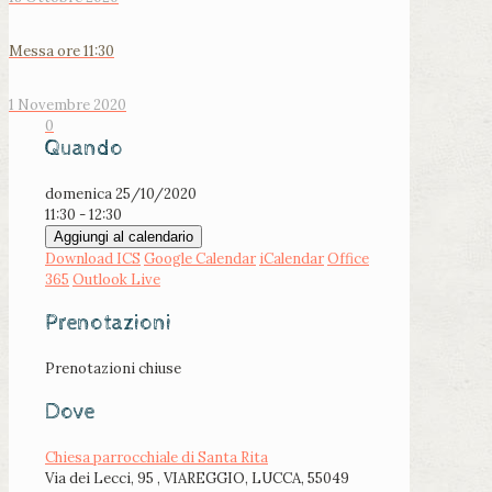
Messa ore 11:30
1 Novembre 2020
0
Quando
domenica 25/10/2020
11:30 - 12:30
Aggiungi al calendario
Download ICS
Google Calendar
iCalendar
Office
365
Outlook Live
Prenotazioni
Prenotazioni chiuse
Dove
Chiesa parrocchiale di Santa Rita
Via dei Lecci, 95 , VIAREGGIO, LUCCA, 55049