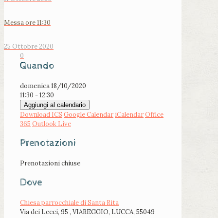
Messa ore 11:30
25 Ottobre 2020
0
Quando
domenica 18/10/2020
11:30 - 12:30
Aggiungi al calendario
Download ICS
Google Calendar
iCalendar
Office
365
Outlook Live
Prenotazioni
Prenotazioni chiuse
Dove
Chiesa parrocchiale di Santa Rita
Via dei Lecci, 95 , VIAREGGIO, LUCCA, 55049