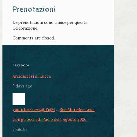
Prenotazioni
Le prenotazioni sono chiuse per questa
Celebrazione.
Comments are closed.
Facebook
Arcidiocesi di Lucca
5 days ago
youtu.be/5cAwjj0FujM
...
See More
See Less
Con gli occhi di Paolo del 1 Agosto 2026
youtu.be