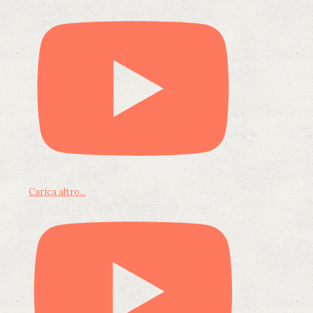
Carica altro...