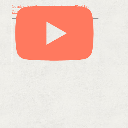
Condividi su Facebook
Condividi su Twitter
Condividi su LinkedIn
Condividi via email