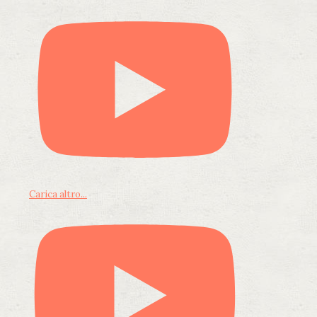
Carica altro...