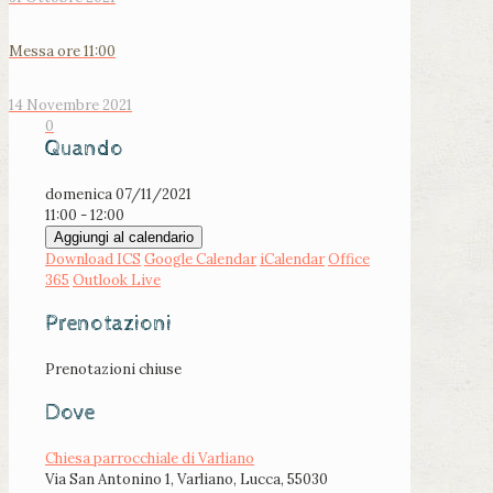
Messa ore 11:00
14 Novembre 2021
0
Quando
domenica 07/11/2021
11:00 - 12:00
Aggiungi al calendario
Download ICS
Google Calendar
iCalendar
Office
365
Outlook Live
Prenotazioni
Prenotazioni chiuse
Dove
Chiesa parrocchiale di Varliano
Via San Antonino 1, Varliano, Lucca, 55030