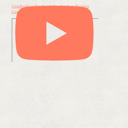
Condividi su Facebook
Condividi su Twitter
Condividi su LinkedIn
Condividi via email