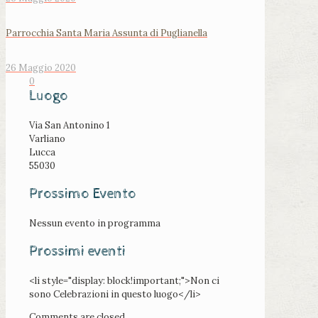
Parrocchia Santa Maria Assunta di Puglianella
26 Maggio 2020
0
Luogo
Via San Antonino 1
Varliano
Lucca
55030
Prossimo Evento
Nessun evento in programma
Prossimi eventi
<li style="display: block!important;">Non ci
sono Celebrazioni in questo luogo</li>
Comments are closed.