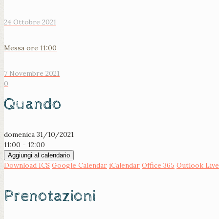
24 Ottobre 2021
Messa ore 11:00
7 Novembre 2021
0
Quando
domenica 31/10/2021
11:00 - 12:00
Aggiungi al calendario
Download ICS
Google Calendar
iCalendar
Office 365
Outlook Live
Prenotazioni