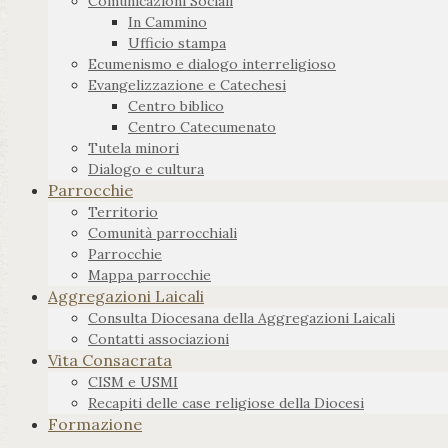
Comunicazioni Sociali
In Cammino
Ufficio stampa
Ecumenismo e dialogo interreligioso
Evangelizzazione e Catechesi
Centro biblico
Centro Catecumenato
Tutela minori
Dialogo e cultura
Parrocchie
Territorio
Comunità parrocchiali
Parrocchie
Mappa parrocchie
Aggregazioni Laicali
Consulta Diocesana della Aggregazioni Laicali
Contatti associazioni
Vita Consacrata
CISM e USMI
Recapiti delle case religiose della Diocesi
Formazione