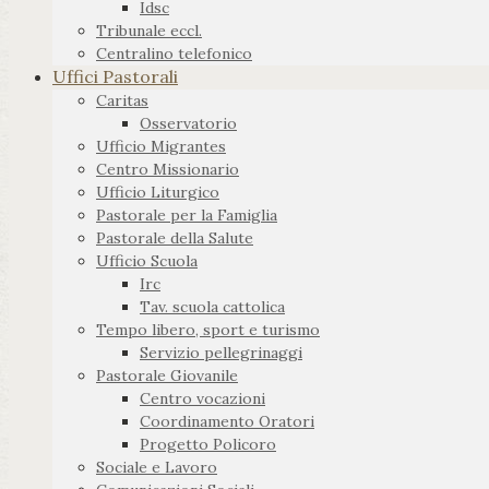
Idsc
Tribunale eccl.
Centralino telefonico
Uffici Pastorali
Caritas
Osservatorio
Ufficio Migrantes
Centro Missionario
Ufficio Liturgico
Pastorale per la Famiglia
Pastorale della Salute
Ufficio Scuola
Irc
Tav. scuola cattolica
Tempo libero, sport e turismo
Servizio pellegrinaggi
Pastorale Giovanile
Centro vocazioni
Coordinamento Oratori
Progetto Policoro
Sociale e Lavoro