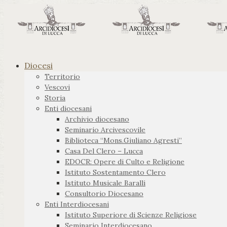
Diocesi
Territorio
Vescovi
Storia
Enti diocesani
Archivio diocesano
Seminario Arcivescovile
Biblioteca “Mons.Giuliano Agresti”
Casa Del Clero – Lucca
EDOCR: Opere di Culto e Religione
Istituto Sostentamento Clero
Istituto Musicale Baralli
Consultorio Diocesano
Enti Interdiocesani
Istituto Superiore di Scienze Religiose
Seminario Interdiocesano