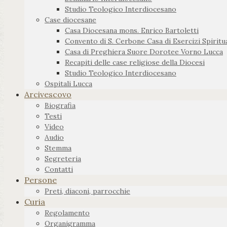
Studio Teologico Interdiocesano
Case diocesane
Casa Diocesana mons. Enrico Bartoletti
Convento di S. Cerbone Casa di Esercizi Spiritua
Casa di Preghiera Suore Dorotee Vorno Lucca
Recapiti delle case religiose della Diocesi
Studio Teologico Interdiocesano
Ospitali Lucca
Arcivescovo
Biografia
Testi
Video
Audio
Stemma
Segreteria
Contatti
Persone
Preti, diaconi, parrocchie
Curia
Regolamento
Organigramma